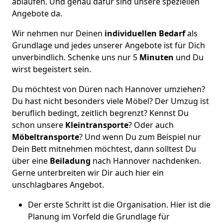
ablaufen. Und genau dafür sind unsere speziellen
Angebote da.
Wir nehmen nur Deinen
individuellen Bedarf
als
Grundlage und jedes unserer Angebote ist für Dich
unverbindlich. Schenke uns nur 5
Minuten
und Du
wirst begeistert sein.
Du möchtest von Düren nach Hannover umziehen?
Du hast nicht besonders viele Möbel? Der Umzug ist
beruflich bedingt, zeitlich begrenzt? Kennst Du
schon unsere
Kleintransporte
? Oder auch
Möbeltransporte
? Und wenn Du zum Beispiel nur
Dein Bett mitnehmen möchtest, dann solltest Du
über eine
Beiladung
nach Hannover nachdenken.
Gerne unterbreiten wir Dir auch hier ein
unschlagbares Angebot.
Der erste Schritt ist die Organisation. Hier ist die
Planung im Vorfeld die Grundlage für