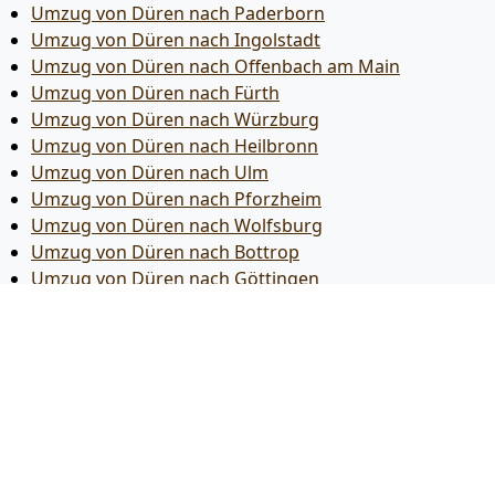
Umzug von Düren nach Paderborn
Umzug von Düren nach Ingolstadt
Umzug von Düren nach Offenbach am Main
Umzug von Düren nach Fürth
Umzug von Düren nach Würzburg
Umzug von Düren nach Heilbronn
Umzug von Düren nach Ulm
Umzug von Düren nach Pforzheim
Umzug von Düren nach Wolfsburg
Umzug von Düren nach Bottrop
Umzug von Düren nach Göttingen
Umzug von Düren nach Reutlingen
Umzug von Düren nach Bremer­haven
Umzug von Düren nach Koblenz
Umzug von Düren nach Erlangen
Umzug von Düren nach Bergisch Gladbach
Umzug von Düren nach Remscheid
Umzug von Düren nach Jena
Umzug von Düren nach Recklinghausen