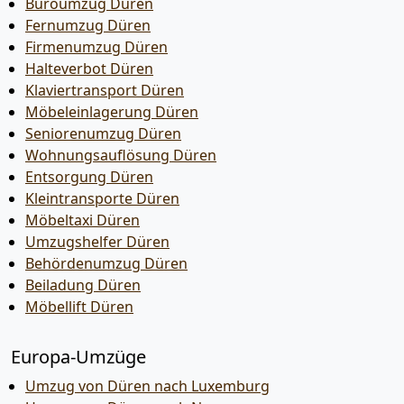
Büroumzug Düren
Fernumzug Düren
Firmenumzug Düren
Halteverbot Düren
Klaviertransport Düren
Möbeleinlagerung Düren
Seniorenumzug Düren
Wohnungsauflösung Düren
Entsorgung Düren
Kleintransporte Düren
Möbeltaxi Düren
Umzugshelfer Düren
Behördenumzug Düren
Beiladung Düren
Möbellift Düren
Europa-Umzüge
Umzug von Düren nach Luxemburg