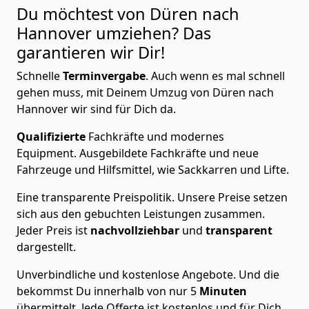
Du möchtest von Düren nach
Hannover
umziehen? Das
garantieren wir Dir!
Schnelle
Terminvergabe
.
Auch wenn es mal schnell
gehen muss, mit Deinem Umzug von Düren nach
Hannover wir sind für Dich da.
Qualifizierte
Fachkräfte und modernes
Equipment.
Ausgebildete Fachkräfte und neue
Fahrzeuge und Hilfsmittel, wie Sackkarren und Lifte.
Eine transparente Preispolitik.
Unsere Preise setzen
sich aus den gebuchten Leistungen zusammen.
Jeder Preis ist
nachvollziehbar
und
transparent
dargestellt.
Unverbindliche und kostenlose Angebote.
Und die
bekommst Du innerhalb von nur
5
Minuten
übermittelt. Jede Offerte ist kostenlos und für Dich