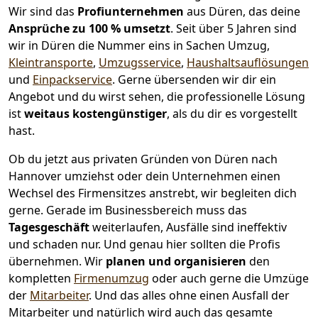
Wir sind das
Profiunternehmen
aus Düren, das deine
Ansprüche zu 100 % umsetzt
. Seit über 5 Jahren sind
wir in Düren die Nummer eins in Sachen Umzug,
Kleintransporte
,
Umzugsservice
,
Haushaltsauflösungen
und
Einpackservice
.
Gerne übersenden wir dir ein
Angebot und du wirst sehen, die professionelle Lösung
ist
weitaus kostengünstiger
, als du dir es vorgestellt
hast.
Ob du jetzt aus privaten Gründen von Düren nach
Hannover umziehst oder dein Unternehmen einen
Wechsel des Firmensitzes anstrebt, wir begleiten dich
gerne. Gerade im Businessbereich muss das
Tagesgeschäft
weiterlaufen, Ausfälle sind ineffektiv
und schaden nur. Und genau hier sollten die Profis
übernehmen.
Wir
planen und organisieren
den
kompletten
Firmenumzug
oder auch gerne die Umzüge
der
Mitarbeiter
. Und das alles ohne einen Ausfall der
Mitarbeiter und natürlich wird auch das gesamte