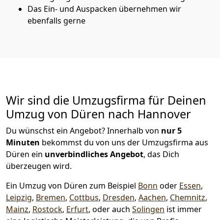
Das Ein- und Auspacken übernehmen wir
ebenfalls gerne
Wir sind die Umzugsfirma für Deinen
Umzug von Düren nach Hannover
Du wünschst ein Angebot? Innerhalb von
nur 5
Minuten
bekommst du von uns der Umzugsfirma aus
Düren ein
unverbindliches Angebot
, das Dich
überzeugen wird.
Ein Umzug von Düren zum Beispiel
Bonn
oder
Essen
,
Leipzig
,
Bremen
,
Cottbus
,
Dresden
,
Aachen
,
Chemnitz
,
Mainz
,
Rostock
,
Erfurt
, oder auch
Solingen
ist immer