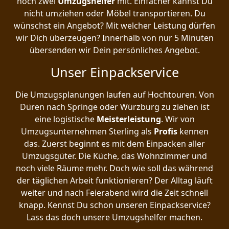
noch zwei
Umzugshelfer
mit. Einfacher kannst Du
nicht umziehen oder Möbel transportieren. Du
wünschst ein Angebot? Mit welcher Leistung dürfen
wir Dich überzeugen? Innerhalb von nur 5 Minuten
übersenden wir Dein persönliches Angebot.
Unser Einpackservice
Die Umzugsplanungen laufen auf Hochtouren. Von
Düren nach Springe oder Würzburg zu ziehen ist
eine logistische
Meisterleistung
. Wir von
Umzugsunternehmen Sterling als
Profis
kennen
das. Zuerst beginnt es mit dem Einpacken aller
Umzugsgüter. Die Küche, das Wohnzimmer und
noch viele Räume mehr. Doch wie soll das während
der täglichen Arbeit funktionieren? Der Alltag läuft
weiter und nach Feierabend wird die Zeit schnell
knapp. Kennst Du schon unseren Einpackservice?
Lass das doch unsere Umzugshelfer machen.