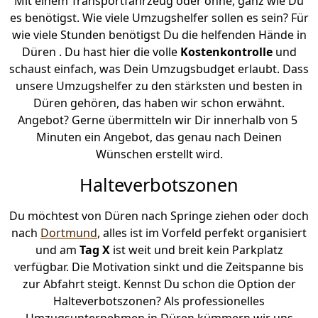
Mit einem Transportfahrzeug oder ohne, ganz wie Du
es benötigst. Wie viele Umzugshelfer sollen es sein? Für
wie viele Stunden benötigst Du die helfenden Hände in
Düren . Du hast hier die volle
Kostenkontrolle
und
schaust einfach, was Dein Umzugsbudget erlaubt. Dass
unsere Umzugshelfer zu den stärksten und besten in
Düren gehören, das haben wir schon erwähnt.
Angebot? Gerne übermitteln wir Dir innerhalb von 5
Minuten ein Angebot, das genau nach Deinen
Wünschen erstellt wird.
Halteverbotszonen
Du möchtest von Düren nach Springe ziehen oder doch
nach
Dortmund
, alles ist im Vorfeld perfekt organisiert
und am
Tag X
ist weit und breit kein Parkplatz
verfügbar. Die Motivation sinkt und die Zeitspanne bis
zur Abfahrt steigt. Kennst Du schon die Option der
Halteverbotszonen? Als professionelles