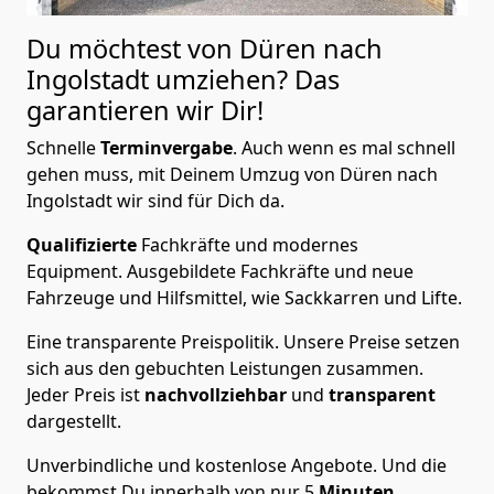
Du möchtest von Düren nach
Ingolstadt
umziehen? Das
garantieren wir Dir!
Schnelle
Terminvergabe
.
Auch wenn es mal schnell
gehen muss, mit Deinem Umzug von Düren nach
Ingolstadt wir sind für Dich da.
Qualifizierte
Fachkräfte und modernes
Equipment.
Ausgebildete Fachkräfte und neue
Fahrzeuge und Hilfsmittel, wie Sackkarren und Lifte.
Eine transparente Preispolitik.
Unsere Preise setzen
sich aus den gebuchten Leistungen zusammen.
Jeder Preis ist
nachvollziehbar
und
transparent
dargestellt.
Unverbindliche und kostenlose Angebote.
Und die
bekommst Du innerhalb von nur
5
Minuten