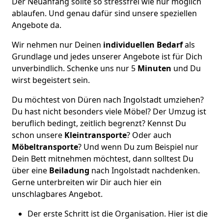
Der Neuanfang sollte so stressfrei wie nur möglich
ablaufen. Und genau dafür sind unsere speziellen
Angebote da.
Wir nehmen nur Deinen
individuellen Bedarf
als
Grundlage und jedes unserer Angebote ist für Dich
unverbindlich. Schenke uns nur 5
Minuten
und Du
wirst begeistert sein.
Du möchtest von Düren nach Ingolstadt umziehen?
Du hast nicht besonders viele Möbel? Der Umzug ist
beruflich bedingt, zeitlich begrenzt? Kennst Du
schon unsere
Kleintransporte
? Oder auch
Möbeltransporte
? Und wenn Du zum Beispiel nur
Dein Bett mitnehmen möchtest, dann solltest Du
über eine
Beiladung
nach Ingolstadt nachdenken.
Gerne unterbreiten wir Dir auch hier ein
unschlagbares Angebot.
Der erste Schritt ist die Organisation. Hier ist die