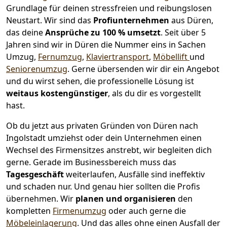
Grundlage für deinen stressfreien und reibungslosen
Neustart.
Wir sind das
Profiunternehmen
aus Düren,
das deine
Ansprüche zu 100 % umsetzt
. Seit über 5
Jahren sind wir in Düren die Nummer eins in Sachen
Umzug,
Fernumzug
,
Klaviertransport
,
Möbellift
und
Seniorenumzug
.
Gerne übersenden wir dir ein Angebot
und du wirst sehen, die professionelle Lösung ist
weitaus kostengünstiger
, als du dir es vorgestellt
hast.
Ob du jetzt aus privaten Gründen von Düren nach
Ingolstadt umziehst oder dein Unternehmen einen
Wechsel des Firmensitzes anstrebt, wir begleiten dich
gerne. Gerade im Businessbereich muss das
Tagesgeschäft
weiterlaufen, Ausfälle sind ineffektiv
und schaden nur. Und genau hier sollten die Profis
übernehmen.
Wir
planen und organisieren
den
kompletten
Firmenumzug
oder auch gerne die
Möbeleinlagerung
. Und das alles ohne einen Ausfall der