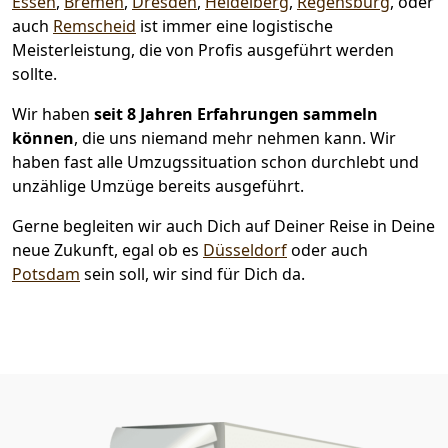
Essen
,
Bremen
,
Dresden
,
Heidelberg
,
Regensburg
, oder
auch
Remscheid
ist immer eine logistische
Meisterleistung, die von Profis ausgeführt werden
sollte.
Wir haben
seit
8 Jahren Erfahrungen sammeln
können
, die uns niemand mehr nehmen kann. Wir
haben fast alle Umzugssituation schon durchlebt und
unzählige Umzüge bereits ausgeführt.
Gerne begleiten wir auch Dich auf Deiner Reise in Deine
neue Zukunft, egal ob es
Düsseldorf
oder auch
Potsdam
sein soll, wir sind für Dich da.