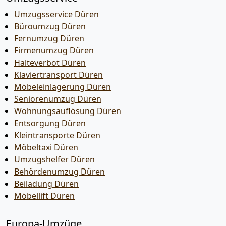
Umzugsservice Düren
Büroumzug Düren
Fernumzug Düren
Firmenumzug Düren
Halteverbot Düren
Klaviertransport Düren
Möbeleinlagerung Düren
Seniorenumzug Düren
Wohnungsauflösung Düren
Entsorgung Düren
Kleintransporte Düren
Möbeltaxi Düren
Umzugshelfer Düren
Behördenumzug Düren
Beiladung Düren
Möbellift Düren
Europa-Umzüge