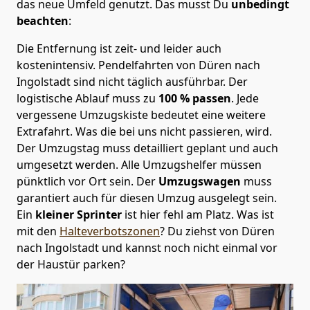
das neue Umfeld genutzt. Das musst Du
unbedingt
beachten
:
Die Entfernung ist zeit- und leider auch
kostenintensiv. Pendelfahrten von Düren nach
Ingolstadt sind nicht täglich ausführbar.
Der
logistische Ablauf muss zu
100 % passen
. Jede
vergessene Umzugskiste bedeutet eine weitere
Extrafahrt. Was die bei uns nicht passieren, wird.
Der Umzugstag muss detailliert geplant und auch
umgesetzt werden. Alle Umzugshelfer müssen
pünktlich vor Ort sein. Der
Umzugswagen
muss
garantiert auch für diesen Umzug ausgelegt sein.
Ein
kleiner Sprinter
ist hier fehl am Platz. Was ist
mit den
Halteverbotszonen
? Du ziehst von Düren
nach Ingolstadt und kannst noch nicht einmal vor
der Haustür parken?