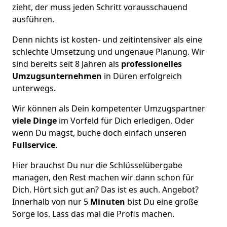
zieht, der muss jeden Schritt vorausschauend
ausführen.
Denn nichts ist kosten- und zeitintensiver als eine
schlechte Umsetzung und ungenaue Planung. Wir
sind bereits seit 8 Jahren als
professionelles
Umzugsunternehmen
in Düren erfolgreich
unterwegs.
Wir können als Dein kompetenter Umzugspartner
viele Dinge
im Vorfeld für Dich erledigen. Oder
wenn Du magst, buche doch einfach unseren
Fullservice
.
Hier brauchst Du nur die Schlüsselübergabe
managen, den Rest machen wir dann schon für
Dich. Hört sich gut an? Das ist es auch. Angebot?
Innerhalb von nur 5
Minuten
bist Du eine große
Sorge los. Lass das mal die Profis machen.