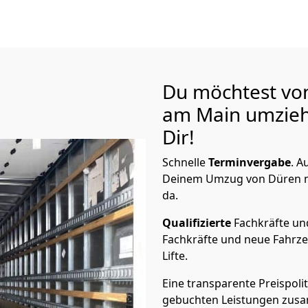
Du möchtest vo
am Main
umzieh
Dir!
Schnelle
Terminvergabe
.
Au
Deinem Umzug von Düren na
da.
Qualifizierte
Fachkräfte u
Fachkräfte und neue Fahrze
Lifte.
Eine transparente Preispolit
gebuchten Leistungen zusam