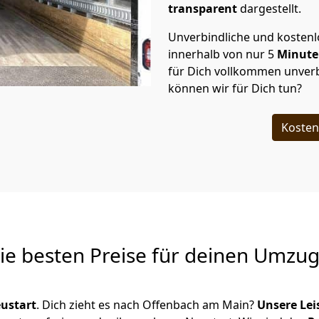
transparent
dargestellt.
Unverbindliche und kosten
innerhalb von nur
5
Minut
für Dich vollkommen unverb
können wir für Dich tun?
Kosten
Die besten Preise für deinen Umzu
ustart
. Dich zieht es nach Offenbach am Main?
Unsere Le