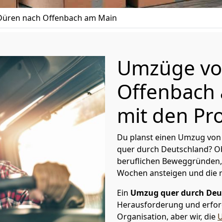
üren nach Offenbach am Main
Umzüge vo
Offenbach 
mit den Pro
Du planst einen Umzug von
quer durch Deutschland? Ob
beruflichen Beweggründen,
Wochen ansteigen und die 
Ein
Umzug quer durch Deu
Herausforderung und erford
Organisation, aber wir, die