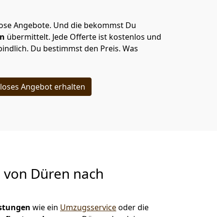
lose Angebote.
Und die bekommst Du
en
übermittelt. Jede Offerte ist kostenlos und
indlich. Du bestimmst den Preis. Was
loses Angebot erhalten
g von
Düren nach
istungen
wie ein
Umzugsservice
oder die