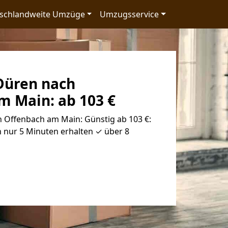
schlandweite Umzüge
Umzugsservice
Düren nach
m Main: ab 103 €
Offenbach am Main: Günstig ab 103 €:
 nur 5 Minuten erhalten ✓ über 8