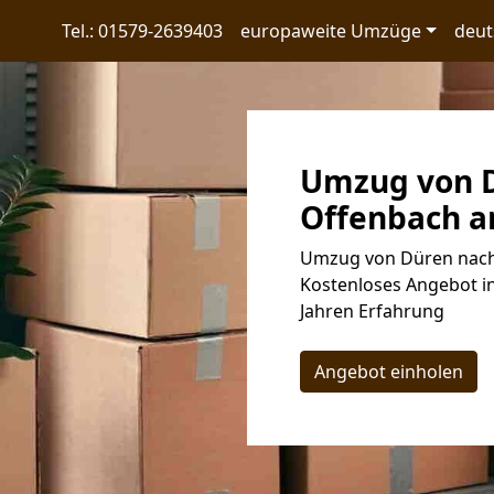
Tel.: 01579-2639403
europaweite Umzüge
deut
Umzug von 
Offenbach a
Umzug von Düren nach 
Kostenloses Angebot in
Jahren Erfahrung
Angebot einholen