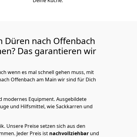
Deine Küche.
n Düren nach Offenbach
en? Das garantieren wir
ch wenn es mal schnell gehen muss, mit
ch Offenbach am Main wir sind für Dich
nd modernes Equipment.
Ausgebildete
uge und Hilfsmittel, wie Sackkarren und
ik.
Unsere Preise setzen sich aus den
men. Jeder Preis ist
nachvollziehbar
und