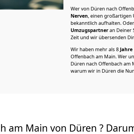
Wer von Düren nach Offenba
Nerven
, einen großartigen Ü
bekanntlich aufhalten. Oder
Umzugspartner
an Deiner 
Zeit und wir übersenden Dir
Wir haben mehr als 8
Jahre
Offenbach am Main. Wer u
Düren nach Offenbach am Mai
warum wir in Düren die Num
 am Main von Düren ? Darum 