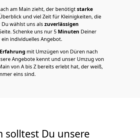
ch am Main zieht, der benötigt
starke
berblick und viel Zeit für Kleinigkeiten, die
 Du wählst uns als
zuverlässigen
Seite. Schenke uns nur
5
Minuten
Deiner
 ein individuelles Angebot.
 Erfahrung
mit Umzügen von Düren nach
nsere Angebote kennt und unser Umzug von
n von A bis Z bereits erlebt hat, der weiß,
mer eins sind.
solltest Du unsere