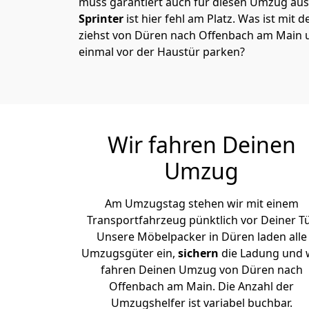
muss garantiert auch für diesen Umzug ausg
Sprinter
ist hier fehl am Platz. Was ist mit 
ziehst von Düren nach Offenbach am Main 
einmal vor der Haustür parken?
Wir fahren Deinen
Umzug
Am Umzugstag stehen wir mit einem
Transportfahrzeug pünktlich vor Deiner Tü
Unsere Möbelpacker in Düren laden alle
Umzugsgüter ein,
sichern
die Ladung und 
fahren Deinen Umzug von Düren nach
Offenbach am Main. Die Anzahl der
Umzugshelfer ist variabel buchbar.