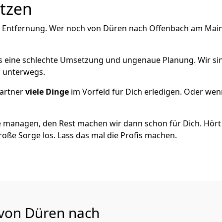
utzen
e Entfernung. Wer noch von Düren nach Offenbach am Main z
als eine schlechte Umsetzung und ungenaue Planung. Wir sind
h unterwegs.
artner
viele Dinge
im Vorfeld für Dich erledigen. Oder we
 managen, den Rest machen wir dann schon für Dich. Hört s
roße Sorge los. Lass das mal die Profis machen.
 von Düren nach