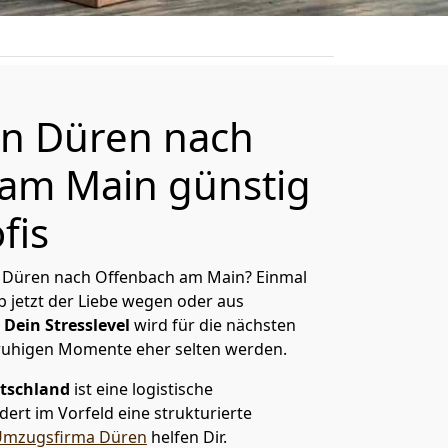
n Düren nach
am Main günstig
fis
 Düren nach Offenbach am Main? Einmal
 jetzt der Liebe wegen oder aus
Dein Stresslevel
wird für die nächsten
ruhigen Momente eher selten werden.
tschland
ist eine logistische
ert im Vorfeld eine strukturierte
Umzugsfirma Düren
helfen Dir.