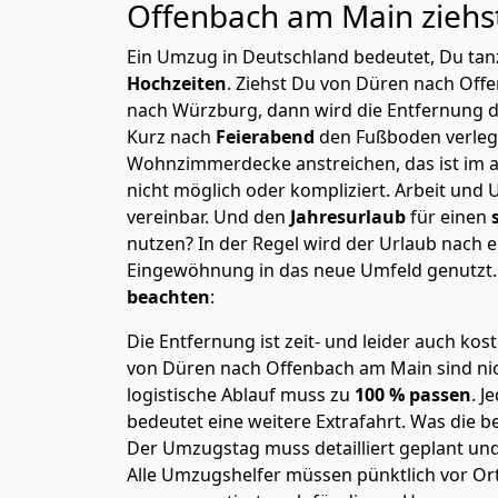
Offenbach am Main
ziehs
Ein Umzug in Deutschland bedeutet, Du tanz
Hochzeiten
. Ziehst Du von Düren nach Off
nach Würzburg, dann wird die Entfernung d
Kurz nach
Feierabend
den Fußboden verleg
Wohnzimmerdecke anstreichen, das ist im a
nicht möglich oder kompliziert.
Arbeit und 
vereinbar. Und den
Jahresurlaub
für einen
nutzen? In der Regel wird der Urlaub nach
Eingewöhnung in das neue Umfeld genutzt
beachten
:
Die Entfernung ist zeit- und leider auch kos
von Düren nach Offenbach am Main sind nic
logistische Ablauf muss zu
100 % passen
. 
bedeutet eine weitere Extrafahrt. Was die be
Der Umzugstag muss detailliert geplant un
Alle Umzugshelfer müssen pünktlich vor Ort