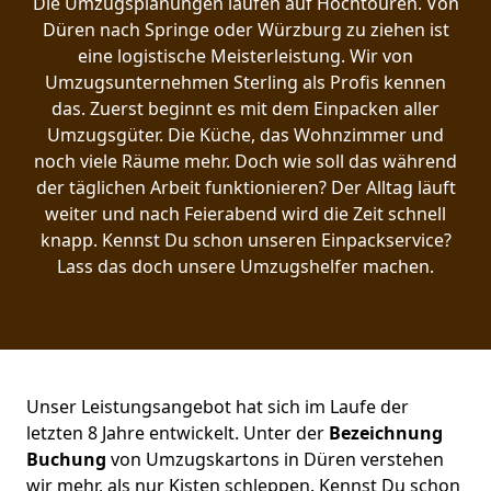
Die Umzugsplanungen laufen auf Hochtouren. Von
Düren nach Springe oder Würzburg zu ziehen ist
eine logistische Meisterleistung. Wir von
Umzugsunternehmen Sterling als Profis kennen
das. Zuerst beginnt es mit dem Einpacken aller
Umzugsgüter. Die Küche, das Wohnzimmer und
noch viele Räume mehr. Doch wie soll das während
der täglichen Arbeit funktionieren? Der Alltag läuft
weiter und nach Feierabend wird die Zeit schnell
knapp. Kennst Du schon unseren Einpackservice?
Lass das doch unsere Umzugshelfer machen.
Unser Leistungsangebot hat sich im Laufe der
letzten 8 Jahre entwickelt. Unter der
Bezeichnung
Buchung
von Umzugskartons in Düren verstehen
wir mehr, als nur Kisten schleppen. Kennst Du schon