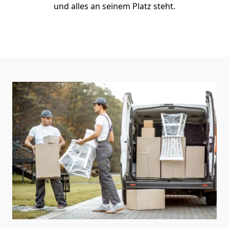
und alles an seinem Platz steht.