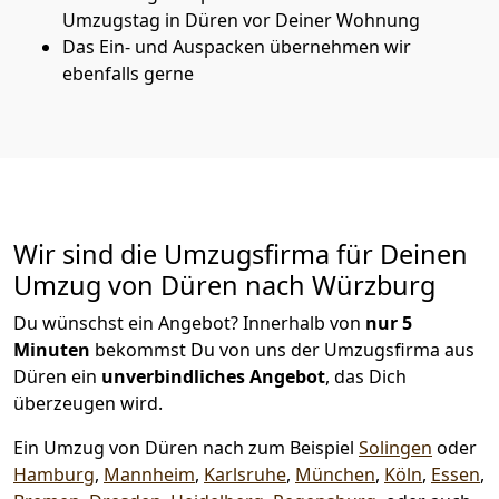
Umzugstag in Düren vor Deiner Wohnung
Das Ein- und Auspacken übernehmen wir
ebenfalls gerne
Wir sind die Umzugsfirma für Deinen
Umzug von Düren nach Würzburg
Du wünschst ein Angebot? Innerhalb von
nur 5
Minuten
bekommst Du von uns der Umzugsfirma aus
Düren ein
unverbindliches Angebot
, das Dich
überzeugen wird.
Ein Umzug von Düren nach zum Beispiel
Solingen
oder
Hamburg
,
Mannheim
,
Karlsruhe
,
München
,
Köln
,
Essen
,