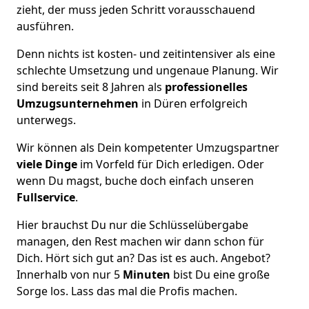
zieht, der muss jeden Schritt vorausschauend
ausführen.
Denn nichts ist kosten- und zeitintensiver als eine
schlechte Umsetzung und ungenaue Planung. Wir
sind bereits seit 8 Jahren als
professionelles
Umzugsunternehmen
in Düren erfolgreich
unterwegs.
Wir können als Dein kompetenter Umzugspartner
viele Dinge
im Vorfeld für Dich erledigen. Oder
wenn Du magst, buche doch einfach unseren
Fullservice
.
Hier brauchst Du nur die Schlüsselübergabe
managen, den Rest machen wir dann schon für
Dich. Hört sich gut an? Das ist es auch. Angebot?
Innerhalb von nur 5
Minuten
bist Du eine große
Sorge los. Lass das mal die Profis machen.