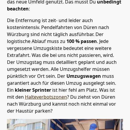
das neue Umfeld genutzt. Das musst Du
unbedingt
beachten
:
Die Entfernung ist zeit- und leider auch
kostenintensiv. Pendelfahrten von Düren nach
Würzburg sind nicht täglich ausführbar.
Der
logistische Ablauf muss zu
100 % passen
. Jede
vergessene Umzugskiste bedeutet eine weitere
Extrafahrt. Was die bei uns nicht passieren, wird.
Der Umzugstag muss detailliert geplant und auch
umgesetzt werden. Alle Umzugshelfer müssen
pünktlich vor Ort sein. Der
Umzugswagen
muss
garantiert auch für diesen Umzug ausgelegt sein.
Ein
kleiner Sprinter
ist hier fehl am Platz. Was ist
mit den
Halteverbotszonen
? Du ziehst von Düren
nach Würzburg und kannst noch nicht einmal vor
der Haustür parken?