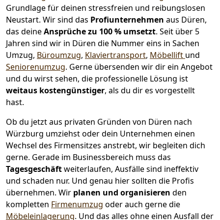
Grundlage für deinen stressfreien und reibungslosen
Neustart.
Wir sind das
Profiunternehmen
aus Düren,
das deine
Ansprüche zu 100 % umsetzt
. Seit über 5
Jahren sind wir in Düren die Nummer eins in Sachen
Umzug,
Büroumzug
,
Klaviertransport
,
Möbellift
und
Seniorenumzug
.
Gerne übersenden wir dir ein Angebot
und du wirst sehen, die professionelle Lösung ist
weitaus kostengünstiger
, als du dir es vorgestellt
hast.
Ob du jetzt aus privaten Gründen von Düren nach
Würzburg umziehst oder dein Unternehmen einen
Wechsel des Firmensitzes anstrebt, wir begleiten dich
gerne. Gerade im Businessbereich muss das
Tagesgeschäft
weiterlaufen, Ausfälle sind ineffektiv
und schaden nur. Und genau hier sollten die Profis
übernehmen.
Wir
planen und organisieren
den
kompletten
Firmenumzug
oder auch gerne die
Möbeleinlagerung
. Und das alles ohne einen Ausfall der