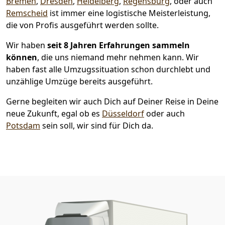
Bremen
,
Dresden
,
Heidelberg
,
Regensburg
, oder auch
Remscheid
ist immer eine logistische Meisterleistung,
die von Profis ausgeführt werden sollte.
Wir haben
seit
8 Jahren Erfahrungen sammeln
können
, die uns niemand mehr nehmen kann. Wir
haben fast alle Umzugssituation schon durchlebt und
unzählige Umzüge bereits ausgeführt.
Gerne begleiten wir auch Dich auf Deiner Reise in Deine
neue Zukunft, egal ob es
Düsseldorf
oder auch
Potsdam
sein soll, wir sind für Dich da.