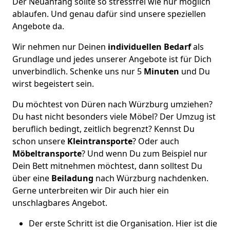
Der Neuanfang sollte so stressfrei wie nur möglich
ablaufen. Und genau dafür sind unsere speziellen
Angebote da.
Wir nehmen nur Deinen
individuellen Bedarf
als
Grundlage und jedes unserer Angebote ist für Dich
unverbindlich. Schenke uns nur 5
Minuten
und Du
wirst begeistert sein.
Du möchtest von Düren nach Würzburg umziehen?
Du hast nicht besonders viele Möbel? Der Umzug ist
beruflich bedingt, zeitlich begrenzt? Kennst Du
schon unsere
Kleintransporte
? Oder auch
Möbeltransporte
? Und wenn Du zum Beispiel nur
Dein Bett mitnehmen möchtest, dann solltest Du
über eine
Beiladung
nach Würzburg nachdenken.
Gerne unterbreiten wir Dir auch hier ein
unschlagbares Angebot.
Der erste Schritt ist die Organisation. Hier ist die