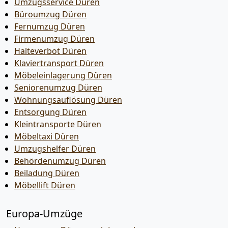
Umzugsservice Düren
Büroumzug Düren
Fernumzug Düren
Firmenumzug Düren
Halteverbot Düren
Klaviertransport Düren
Möbeleinlagerung Düren
Seniorenumzug Düren
Wohnungsauflösung Düren
Entsorgung Düren
Kleintransporte Düren
Möbeltaxi Düren
Umzugshelfer Düren
Behördenumzug Düren
Beiladung Düren
Möbellift Düren
Europa-Umzüge