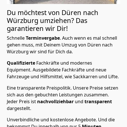
Du möchtest von Düren nach
Würzburg
umziehen? Das
garantieren wir Dir!
Schnelle
Terminvergabe
.
Auch wenn es mal schnell
gehen muss, mit Deinem Umzug von Düren nach
Würzburg wir sind für Dich da.
Qualifizierte
Fachkräfte und modernes
Equipment.
Ausgebildete Fachkräfte und neue
Fahrzeuge und Hilfsmittel, wie Sackkarren und Lifte.
Eine transparente Preispolitik.
Unsere Preise setzen
sich aus den gebuchten Leistungen zusammen.
Jeder Preis ist
nachvollziehbar
und
transparent
dargestellt.
Unverbindliche und kostenlose Angebote.
Und die
bekommst Du innerhalb von nur
5
Minuten