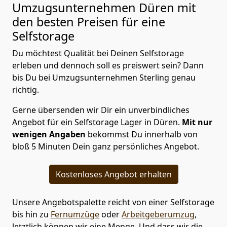
Umzugsunternehmen Düren mit
den besten Preisen für eine
Selfstorage
Du möchtest Qualität bei Deinen Selfstorage
erleben und dennoch soll es preiswert sein? Dann
bis Du bei Umzugsunternehmen Sterling genau
richtig.
Gerne übersenden wir Dir ein unverbindliches
Angebot für ein Selfstorage Lager in Düren.
Mit nur
wenigen Angaben
bekommst Du innerhalb von
bloß 5 Minuten Dein ganz persönliches Angebot.
Kostenloses Angebot erhalten
Unsere Angebotspalette reicht von einer Selfstorage
bis hin zu
Fernumzüge
oder
Arbeitgeberumzug
,
letztlich können wir eine Menge. Und dass wir die