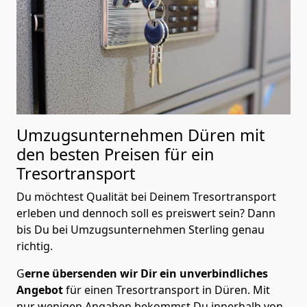
Umzugsunternehmen Düren mit
den besten Preisen für ein
Tresortransport
Du möchtest Qualität bei Deinem Tresortransport
erleben und dennoch soll es preiswert sein? Dann
bis Du bei Umzugsunternehmen Sterling genau
richtig.
G
erne übersenden wir Dir ein unverbindliches
Angebot
für einen Tresortransport in Düren. Mit
nur wenigen Angaben bekommst Du innerhalb von