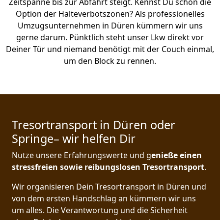
Zeitspanne bis zur Abfahrt steigt. Kennst Du schon die
Option der Halteverbotszonen? Als professionelles
Umzugsunternehmen in Düren kümmern wir uns
gerne darum. Pünktlich steht unser Lkw direkt vor
Deiner Tür und niemand benötigt mit der Couch einmal,
um den Block zu rennen.
Tresortransport in Düren oder
Springe– wir helfen Dir
Nutze unsere Erfahrungswerte und g
enieße einen
stressfreien sowie reibungslosen Tresortransport
.
Wir organisieren Dein Tresortransport in Düren und
von dem ersten Handschlag an kümmern wir uns
um alles. Die Verantwortung und die Sicherheit