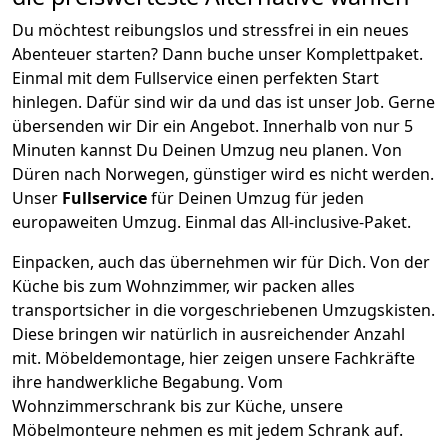
Du möchtest reibungslos und stressfrei in ein neues
Abenteuer starten? Dann buche unser Komplettpaket.
Einmal mit dem Fullservice einen perfekten Start
hinlegen. Dafür sind wir da und das ist unser Job. Gerne
übersenden wir Dir ein Angebot. Innerhalb von nur
5
Minuten kannst Du Deinen Umzug neu planen. Von
Düren
nach
Norwegen
, günstiger wird es nicht werden.
Unser
Fullservice
für Deinen Umzug für jeden
europaweiten Umzug. Einmal das All-inclusive-Paket.
Einpacken,
auch das übernehmen wir für Dich. Von der
Küche bis zum Wohnzimmer, wir packen alles
transportsicher in die vorgeschriebenen Umzugskisten.
Diese bringen wir natürlich in ausreichender Anzahl
mit.
Möbeldemontage,
hier zeigen unsere Fachkräfte
ihre handwerkliche Begabung. Vom
Wohnzimmerschrank bis zur Küche, unsere
Möbelmonteure nehmen es mit jedem Schrank auf.