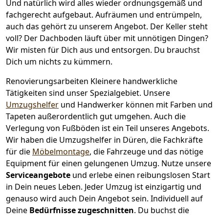
Und natürlich wird alles wieder ordnungsgemäß und
fachgerecht aufgebaut.
Aufräumen und entrümpeln,
auch das gehört zu unserem Angebot. Der Keller steht
voll? Der Dachboden läuft über mit unnötigen Dingen?
Wir misten für Dich aus und entsorgen. Du brauchst
Dich um nichts zu kümmern.
Renovierungsarbeiten
Kleinere handwerkliche
Tätigkeiten sind unser Spezialgebiet. Unsere
Umzugshelfer
und Handwerker können mit Farben und
Tapeten außerordentlich gut umgehen. Auch die
Verlegung von Fußböden ist ein Teil unseres Angebots.
Wir haben die Umzugshelfer in
Düren
, die Fachkräfte
für die
Möbelmontage
, die Fahrzeuge und das nötige
Equipment für einen gelungenen Umzug. Nutze unsere
Serviceangebote
und erlebe einen reibungslosen Start
in Dein neues Leben.
Jeder Umzug ist einzigartig und
genauso wird auch Dein Angebot sein. Individuell auf
Deine
Bedürfnisse zugeschnitten
. Du buchst die