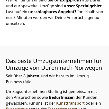
und europaweite Umzüge sind
unser Spezialgebiet
.
Lust auf ein
unschlagbares Angebot?
Innerhalb von
nur
5
Minuten werden wir Deine Ansprüche genau
umsetzen.
Das beste Umzugsunternehmen für
Umzüge von
Düren
nach Norwegen
Seit über
8
Jahren
sind wir bereits im Umzug
Business tätig.
Umzugsunternehmen Sterling
ist gemeinsam mit
den Ansprüchen sowie
Bedürfnissen
der Kunden
gewachsen. Für uns ist der
Kunsttransport
oder ein
Büroumzug
sowie der
Tresortransport
kein