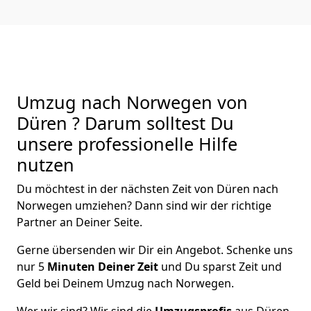
Umzug nach Norwegen von
Düren ? Darum solltest Du
unsere professionelle Hilfe
nutzen
Du möchtest in der nächsten Zeit von
Düren
nach
Norwegen
umziehen? Dann sind wir der richtige
Partner an Deiner Seite.
Gerne übersenden wir Dir ein Angebot. Schenke uns
nur
5
Minuten Deiner Zeit
und Du sparst Zeit und
Geld bei Deinem Umzug nach Norwegen.
Wer wir sind? Wir sind die
Umzugsprofis
aus
Düren