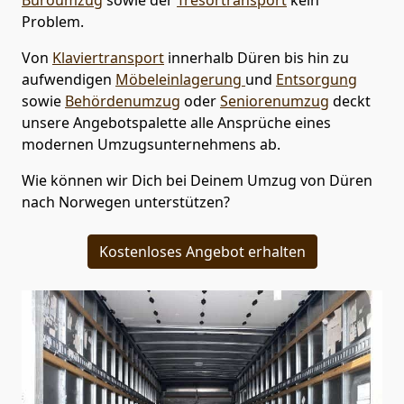
Problem.
Von
Klaviertransport
innerhalb
Düren
bis hin zu
aufwendigen
Möbeleinlagerung
und
Entsorgung
sowie
Behördenumzug
oder
Seniorenumzug
deckt
unsere Angebotspalette alle Ansprüche eines
modernen Umzugsunternehmens ab.
Wie können wir Dich bei Deinem Umzug von
Düren
nach Norwegen
unterstützen?
Kostenloses Angebot erhalten