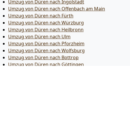
Umzug von Düren nach Ingolstadt
Umzug von Düren nach Offenbach am Main
Umzug von Düren nach Fürth
Umzug von Düren nach Würzburg
Umzug von Düren nach Heilbronn
Umzug von Düren nach Ulm
Umzug von Düren nach Pforzheim
Umzug von Düren nach Wolfsburg
Umzug von Düren nach Bottrop
Umzug von Düren nach Göttingen
Umzug von Düren nach Reutlingen
Umzug von Düren nach Bremer­haven
Umzug von Düren nach Koblenz
Umzug von Düren nach Erlangen
Umzug von Düren nach Bergisch Gladbach
Umzug von Düren nach Remscheid
Umzug von Düren nach Jena
Umzug von Düren nach Recklinghausen
Umzug von Düren nach Trier