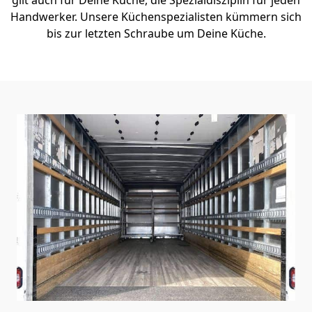
Handwerker. Unsere Küchenspezialisten kümmern sich
bis zur letzten Schraube um Deine Küche.