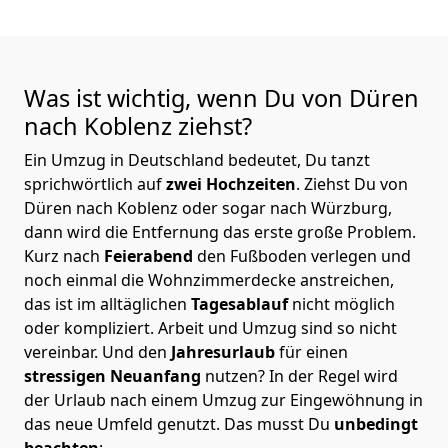
Was ist wichtig, wenn Du von Düren
nach Koblenz
ziehst?
Ein Umzug in Deutschland bedeutet, Du tanzt
sprichwörtlich auf
zwei Hochzeiten
. Ziehst Du von
Düren nach Koblenz oder sogar nach Würzburg,
dann wird die Entfernung das erste große Problem.
Kurz nach
Feierabend
den Fußboden verlegen und
noch einmal die Wohnzimmerdecke anstreichen,
das ist im alltäglichen
Tagesablauf
nicht möglich
oder kompliziert.
Arbeit und Umzug sind so nicht
vereinbar. Und den
Jahresurlaub
für einen
stressigen Neuanfang
nutzen? In der Regel wird
der Urlaub nach einem Umzug zur Eingewöhnung in
das neue Umfeld genutzt. Das musst Du
unbedingt
beachten
: