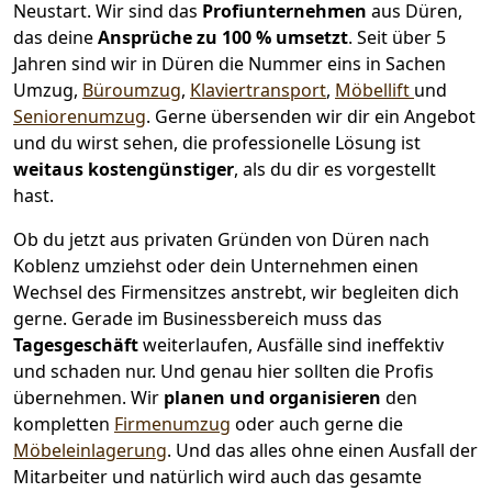
Neustart.
Wir sind das
Profiunternehmen
aus Düren,
das deine
Ansprüche zu 100 % umsetzt
. Seit über 5
Jahren sind wir in Düren die Nummer eins in Sachen
Umzug,
Büroumzug
,
Klaviertransport
,
Möbellift
und
Seniorenumzug
.
Gerne übersenden wir dir ein Angebot
und du wirst sehen, die professionelle Lösung ist
weitaus kostengünstiger
, als du dir es vorgestellt
hast.
Ob du jetzt aus privaten Gründen von Düren nach
Koblenz umziehst oder dein Unternehmen einen
Wechsel des Firmensitzes anstrebt, wir begleiten dich
gerne. Gerade im Businessbereich muss das
Tagesgeschäft
weiterlaufen, Ausfälle sind ineffektiv
und schaden nur. Und genau hier sollten die Profis
übernehmen.
Wir
planen und organisieren
den
kompletten
Firmenumzug
oder auch gerne die
Möbeleinlagerung
. Und das alles ohne einen Ausfall der
Mitarbeiter und natürlich wird auch das gesamte