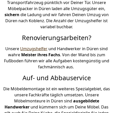
Transportfahrzeug pünktlich vor Deiner Tür. Unsere
Möbelpacker in Düren laden alle Umzugsgüter ein,
sichern
die Ladung und wir fahren Deinen Umzug von
Düren nach Koblenz. Die Anzahl der Umzugshelfer ist
variabel buchbar.
Renovierungsarbeiten?
Unsere
Umzugshelfer
und Handwerker in Düren sind
wahre
Meister ihres Fachs
. Von der Wand bis zum
Fußboden führen wir alle Aufgaben kostengünstig und
fachmännisch aus.
Auf- und Abbauservice
Die Möbeldemontage ist ein weiteres Spezialgebiet, das
unsere Fachkräfte täglich umsetzen. Unsere
Möbelmonteure in Düren sind
ausgebildete
Handwerker
und kümmern sich um Deine Möbel. Das
gilt auch für Deine Küche, die Spezialdisziplin für jeden